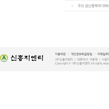
주요 생산품목에 대해
1
이용약관
개인정보취급방침
이메일무
(주)신흥지엔티 ㅣ 대표이사: 구본재 ㅣ 사업자등록번호
Copyright ⓒ (주)신흥지엔티 All rights rese