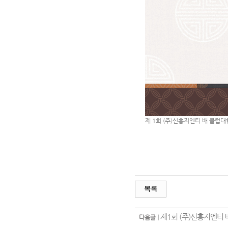
제 1회 (주)신흥지엔티 배 클럽
목록
제1회 (주)신흥지엔티
다음글 |