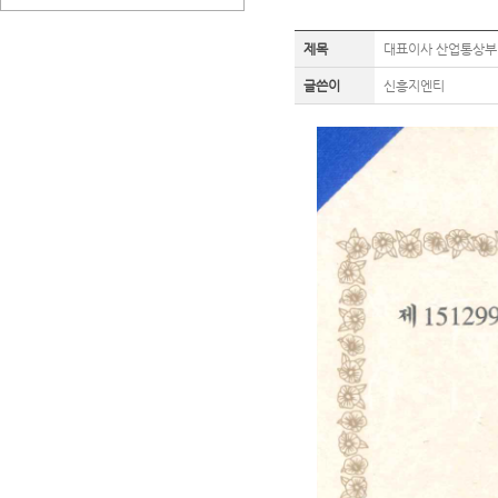
제목
대표이사 산업통상부 
글쓴이
신흥지엔티