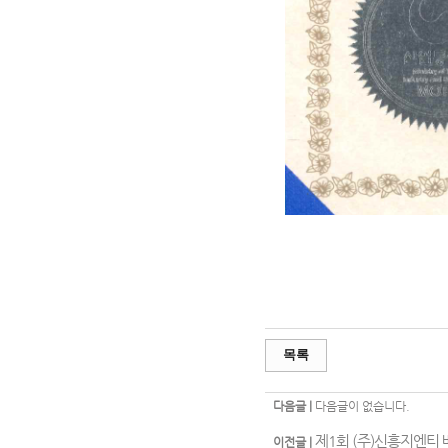
목록
다음글 |
다음글이 없습니다.
제1회 (주)신흥지엔티
이전글 |